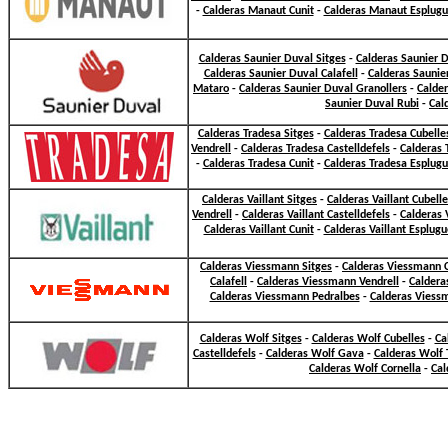
-
Calderas Manaut Cunit
-
Calderas Manaut Esplugu
Calderas Saunier Duval Sitges
-
Calderas Saunier D
Calderas Saunier Duval Calafell
-
Calderas Saunie
Mataro
-
Calderas Saunier Duval Granollers
-
Calder
Saunier Duval Rubi
-
Cal
Calderas Tradesa Sitges
-
Calderas Tradesa Cubelle
Vendrell
-
Calderas Tradesa Castelldefels
-
Calderas 
-
Calderas Tradesa Cunit
-
Calderas Tradesa Esplug
Calderas Vaillant Sitges
-
Calderas Vaillant Cubell
Vendrell
-
Calderas Vaillant Castelldefels
-
Calderas 
Calderas Vaillant Cunit
-
Calderas Vaillant Esplugu
Calderas Viessmann Sitges
-
Calderas Viessmann C
Calafell
-
Calderas Viessmann Vendrell
-
Caldera
Calderas Viessmann Pedralbes
-
Calderas Viess
Calderas Wolf Sitges
-
Calderas Wolf Cubelles
-
Ca
Castelldefels
-
Calderas Wolf Gava
-
Calderas Wolf 
Calderas Wolf Cornella
-
Cal