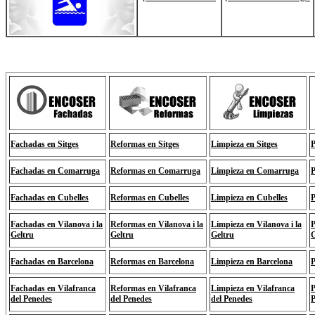
Fachadas en Sitges
Reformas en Sitges
Limpieza en Sitges
P
Fachadas en Comarruga
Reformas en Comarruga
Limpieza en Comarruga
P
Fachadas en Cubelles
Reformas en Cubelles
Limpieza en Cubelles
P
Fachadas en Vilanova i la
Reformas en Vilanova i la
Limpieza en Vilanova i la
P
Geltru
Geltru
Geltru
G
Fachadas en Barcelona
Reformas en Barcelona
Limpieza en Barcelona
P
Fachadas en Vilafranca
Reformas en Vilafranca
Limpieza en Vilafranca
P
del Penedes
del Penedes
del Penedes
P